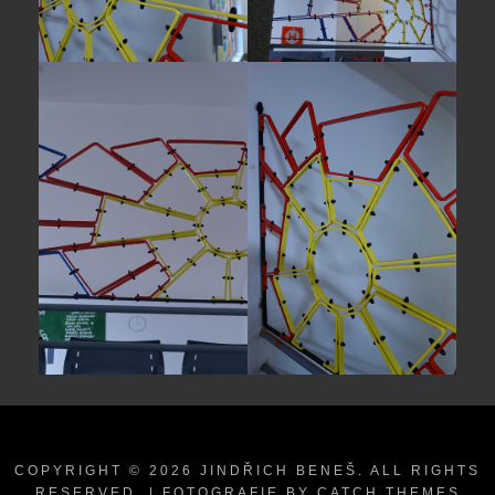
COPYRIGHT © 2026
JINDŘICH BENEŠ
. ALL RIGHTS
RESERVED. | FOTOGRAFIE BY
CATCH THEMES