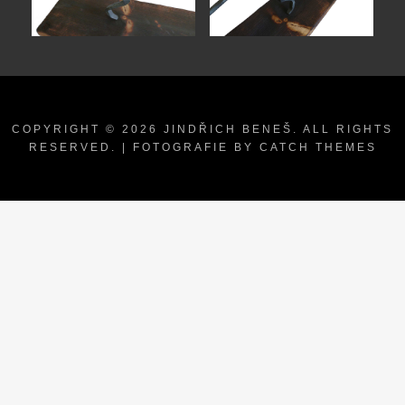
COPYRIGHT © 2026
JINDŘICH BENEŠ
. ALL RIGHTS
RESERVED. | FOTOGRAFIE BY
CATCH THEMES