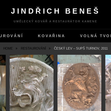
JINDŘICH BENEŠ
UMĚLECKÝ KOVÁŘ A RESTAURÁTOR KAMENE
UROVÁNÍ
KOVAŘINA
VOLNÁ TVO
HOME
RESTAUROVÁNÍ
ČESKÝ LEV – SUPŠ TURNOV, 2011