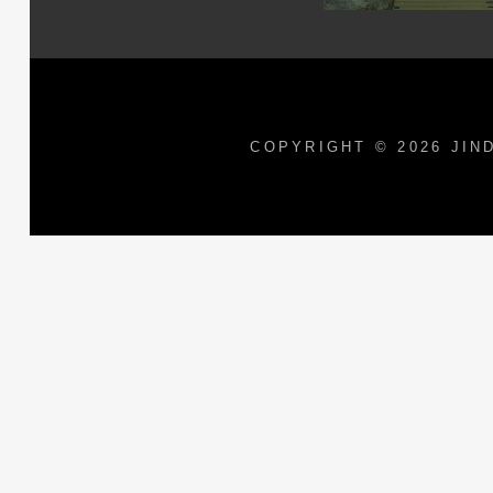
COPYRIGHT © 2026
JIN