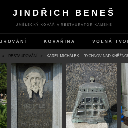
JINDŘICH BENEŠ
UMĚLECKÝ KOVÁŘ A RESTAURÁTOR KAMENE
UROVÁNÍ
KOVAŘINA
VOLNÁ TVO
E
RESTAUROVÁNÍ
KAREL MICHÁLEK – RYCHNOV NAD KNĚŽNOU