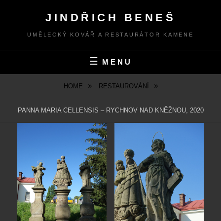
Skip
JINDŘICH BENEŠ
to
content
UMĚLECKÝ KOVÁŘ A RESTAURÁTOR KAMENE
MENU
HOME
RESTAUROVÁNÍ
PANNA MARIA CELLENSIS – RYCHNOV NAD KNĚŽNOU, 2020