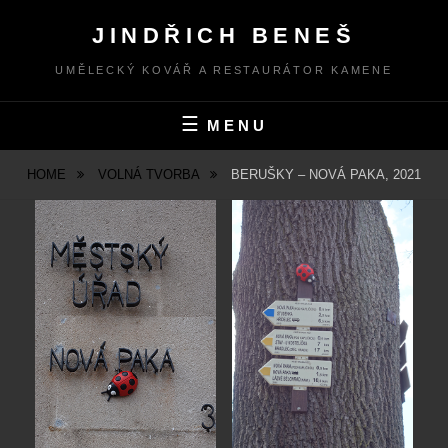
Skip
JINDŘICH BENEŠ
to
content
UMĚLECKÝ KOVÁŘ A RESTAURÁTOR KAMENE
MENU
HOME
VOLNÁ TVORBA
BERUŠKY – NOVÁ PAKA, 2021