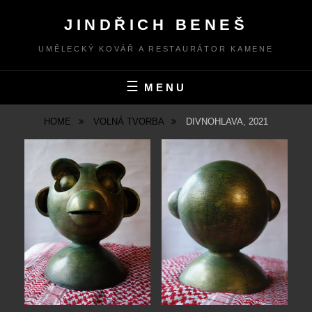
Skip
JINDŘICH BENEŠ
to
content
UMĚLECKÝ KOVÁŘ A RESTAURÁTOR KAMENE
MENU
HOME
VOLNÁ TVORBA
DIVNOHLAVA, 2021