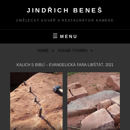
Skip
JINDŘICH BENEŠ
to
content
UMĚLECKÝ KOVÁŘ A RESTAURÁTOR KAMENE
MENU
HOME
VOLNÁ TVORBA
KALICH S BIBLÍ – EVANGELICKÁ FARA LIBŠTÁT, 2021