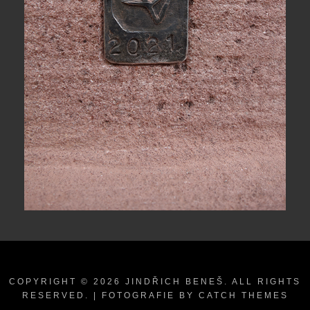
COPYRIGHT © 2026
JINDŘICH BENEŠ
. ALL RIGHTS
RESERVED. | FOTOGRAFIE BY
CATCH THEMES