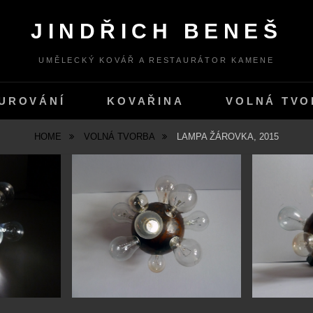
JINDŘICH BENEŠ
UMĚLECKÝ KOVÁŘ A RESTAURÁTOR KAMENE
UROVÁNÍ
KOVAŘINA
VOLNÁ TVO
HOME
VOLNÁ TVORBA
LAMPA ŽÁROVKA, 2015