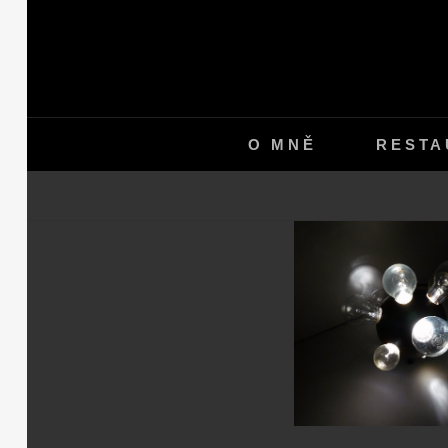
Skip
to
content
O MNĚ
RESTA